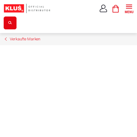
Zum
WARENK
Inhalt
springen
Verkaufte Marken