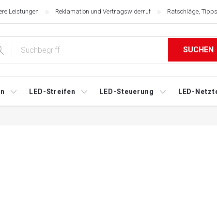
re Leistungen
Reklamation und Vertragswiderruf
Ratschläge, Tipps
SUCHEN
en
LED-Streifen
LED-Steuerung
LED-Netzte