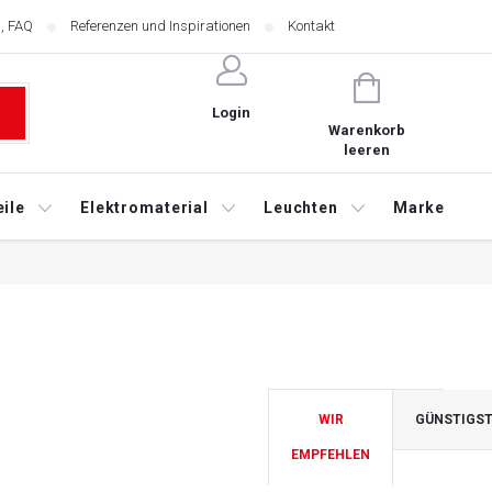
, FAQ
Referenzen und Inspirationen
Kontakt
WARENKORB
Login
Warenkorb
leeren
ile
Elektromaterial
Leuchten
Marketing
WIR
GÜNSTIGS
EMPFEHLEN