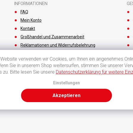
INFORMATIONEN
GE
FAQ
Mein Konto
Kontakt
Großhandel und Zusammenarbeit
Reklamationen und Widerrufsbelehrung
Zahlungsarten
 Website verwenden wir Cookies, um Ihnen ein angenehmes Onlin
Versandkosten und Lieferzeiten
Wenn Sie in unserem Shop weitersurfen, stimmen Sie unserer Ve
 zu. Bitte lesen Sie unsere
Datenschutzerklärung für weitere Einz
Einstellungen
Akzeptieren