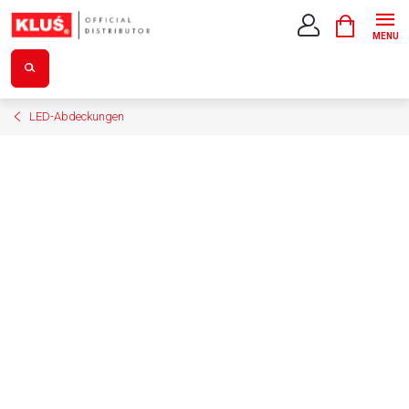
Zum
WARENK
Inhalt
springen
LED-Abdeckungen