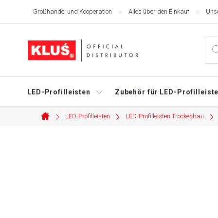
Zum
Großhandel und Kooperation
Alles über den Einkauf
Unse
Inhalt
springen
LED-Profilleisten
Zubehör für LED-Profilleist
LED-Profilleisten
LED-Profilleisten Trockenbau
Startseite