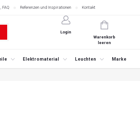
, FAQ
Referenzen und Inspirationen
Kontakt
WARENKORB
Login
Warenkorb
leeren
ile
Elektromaterial
Leuchten
Marketing