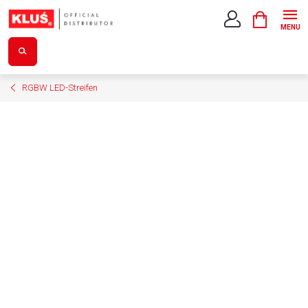
Zum
WARENK
Inhalt
springen
RGBW LED-Streifen