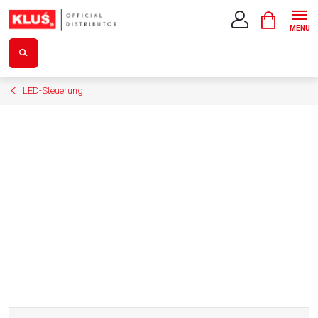
Zum
WARENK
Inhalt
springen
LED-Steuerung