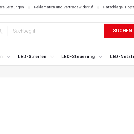
re Leistungen
Reklamation und Vertragswiderruf
Ratschläge, Tipps
SUCHEN
en
LED-Streifen
LED-Steuerung
LED-Netzte