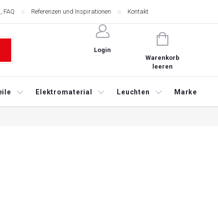
, FAQ
Referenzen und Inspirationen
Kontakt
WARENKORB
Login
Warenkorb
leeren
ile
Elektromaterial
Leuchten
Marketing